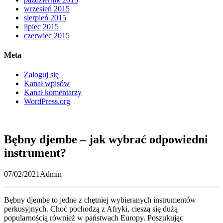
wrzesień 2015
sierpień 2015
lipiec 2015
czerwiec 2015
Meta
Zaloguj się
Kanał wpisów
Kanał komentarzy
WordPress.org
Bębny djembe – jak wybrać odpowiedni
instrument?
07/02/2021
Admin
Bębny djembe to jedne z chętniej wybieranych instrumentów
perkusyjnych. Choć pochodzą z Afryki, cieszą się dużą
popularnością również w państwach Europy. Poszukując