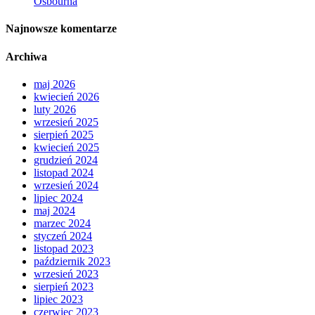
Osbourna
Najnowsze komentarze
Archiwa
maj 2026
kwiecień 2026
luty 2026
wrzesień 2025
sierpień 2025
kwiecień 2025
grudzień 2024
listopad 2024
wrzesień 2024
lipiec 2024
maj 2024
marzec 2024
styczeń 2024
listopad 2023
październik 2023
wrzesień 2023
sierpień 2023
lipiec 2023
czerwiec 2023