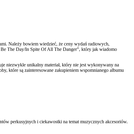
kami. Należy bowiem wiedzieć, że ceny wydań radiowych,
 Be The Day/In Spite Of All The Danger”, który jak wiadomo
uje niezwykle unikalny materiał, który nie jest wykonywany na
oby, które są zainteresowane zakupieniem wspomnianego albumu
mentów perkusyjnych i ciekawostki na temat muzycznych akcesoriów.