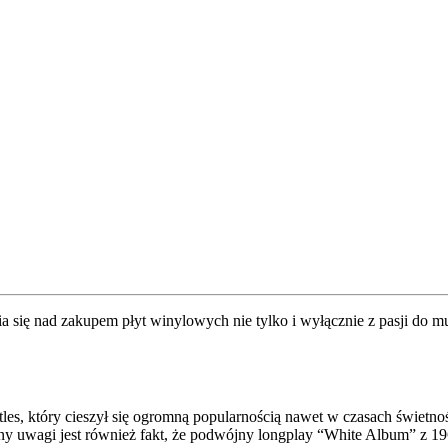
wia się nad zakupem płyt winylowych nie tylko i wyłącznie z pasji do
, który cieszył się ogromną popularnością nawet w czasach świetnośc
 uwagi jest również fakt, że podwójny longplay “White Album” z 196