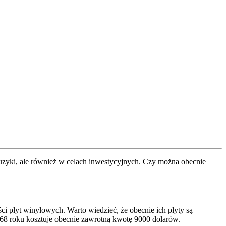
 muzyki, ale również w celach inwestycyjnych. Czy można obecnie
i płyt winylowych. Warto wiedzieć, że obecnie ich płyty są
8 roku kosztuje obecnie zawrotną kwotę 9000 dolarów.