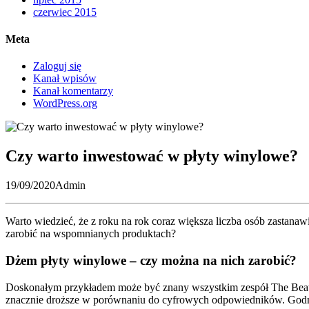
czerwiec 2015
Meta
Zaloguj się
Kanał wpisów
Kanał komentarzy
WordPress.org
Czy warto inwestować w płyty winylowe?
19/09/2020
Admin
Warto wiedzieć, że z roku na rok coraz większa liczba osób zastana
zarobić na wspomnianych produktach?
Dżem płyty winylowe – czy można na nich zarobić?
Doskonałym przykładem może być znany wszystkim zespół The Beatles
znacznie droższe w porównaniu do cyfrowych odpowiedników. Godny