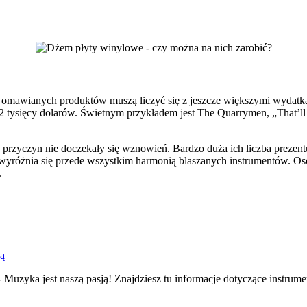
y omawianych produktów muszą liczyć się z jeszcze większymi wydat
 tysięcy dolarów. Świetnym przykładem jest The Quarrymen, „That’ll
 przyczyn nie doczekały się wznowień. Bardzo duża ich liczba prezent
yróżnia się przede wszystkim harmonią blaszanych instrumentów. Os
.
ną
 Muzyka jest naszą pasją! Znajdziesz tu informacje dotyczące instru