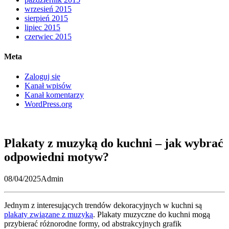
wrzesień 2015
sierpień 2015
lipiec 2015
czerwiec 2015
Meta
Zaloguj się
Kanał wpisów
Kanał komentarzy
WordPress.org
Plakaty z muzyką do kuchni – jak wybrać
odpowiedni motyw?
08/04/2025
Admin
Jednym z interesujących trendów dekoracyjnych w kuchni są
plakaty związane z muzyką
. Plakaty muzyczne do kuchni mogą
przybierać różnorodne formy, od abstrakcyjnych grafik