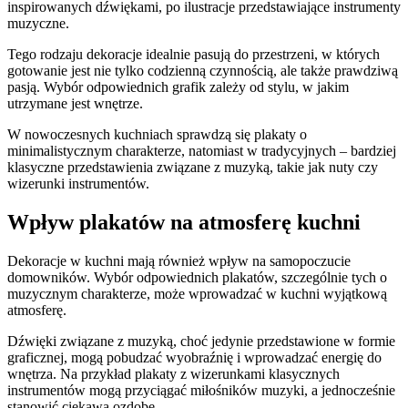
inspirowanych dźwiękami, po ilustracje przedstawiające instrumenty
muzyczne.
Tego rodzaju dekoracje idealnie pasują do przestrzeni, w których
gotowanie jest nie tylko codzienną czynnością, ale także prawdziwą
pasją. Wybór odpowiednich grafik zależy od stylu, w jakim
utrzymane jest wnętrze.
W nowoczesnych kuchniach sprawdzą się plakaty o
minimalistycznym charakterze, natomiast w tradycyjnych – bardziej
klasyczne przedstawienia związane z muzyką, takie jak nuty czy
wizerunki instrumentów.
Wpływ plakatów na atmosferę kuchni
Dekoracje w kuchni mają również wpływ na samopoczucie
domowników. Wybór odpowiednich plakatów, szczególnie tych o
muzycznym charakterze, może wprowadzać w kuchni wyjątkową
atmosferę.
Dźwięki związane z muzyką, choć jedynie przedstawione w formie
graficznej, mogą pobudzać wyobraźnię i wprowadzać energię do
wnętrza. Na przykład plakaty z wizerunkami klasycznych
instrumentów mogą przyciągać miłośników muzyki, a jednocześnie
stanowić ciekawą ozdobę.