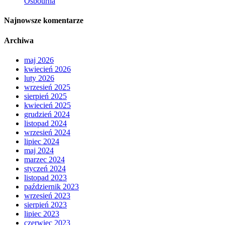
Osbourna
Najnowsze komentarze
Archiwa
maj 2026
kwiecień 2026
luty 2026
wrzesień 2025
sierpień 2025
kwiecień 2025
grudzień 2024
listopad 2024
wrzesień 2024
lipiec 2024
maj 2024
marzec 2024
styczeń 2024
listopad 2023
październik 2023
wrzesień 2023
sierpień 2023
lipiec 2023
czerwiec 2023