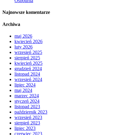
Osbourna
Najnowsze komentarze
Archiwa
maj 2026
kwiecień 2026
luty 2026
wrzesień 2025
sierpień 2025
kwiecień 2025
grudzień 2024
listopad 2024
wrzesień 2024
lipiec 2024
maj 2024
marzec 2024
styczeń 2024
listopad 2023
październik 2023
wrzesień 2023
sierpień 2023
lipiec 2023
czerwiec 2023